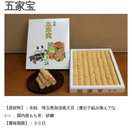
五家宝
【原材料】：水飴、埼玉県加須産大豆（遺伝子組み換えでな
い）、国内産もち米、砂糖
【賞味期限】：３０日