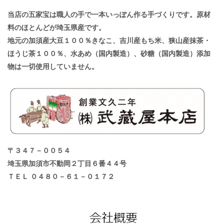
当店の五家宝は職人の手で一本いっぽん作る手づくりです。原材
料のほとんどが埼玉県産です。
地元の加須産大豆１００％きなこ、吉川産もち米、狭山産抹茶・
ほうじ茶１００％、水あめ（国内製造）、砂糖（国内製造）添加
物は一切使用していません。
〒３４７－００５４
埼玉県加須市不動岡２丁目６番４４号
ＴＥＬ ０４８０－６１－０１７２