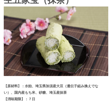
【原材料】：水飴、埼玉県加須産大豆（遺伝子組み換えでな
い）、国内産もち米、砂糖、埼玉産抹茶
【消味期限】：７日