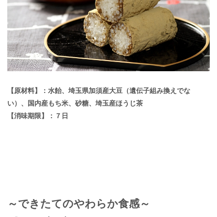
【原材料】：水飴、埼玉県加須産大豆（遺伝子組み換えでな
い）、国内産もち米、砂糖、埼玉産ほうじ茶
【消味期限】：７日
～できたてのやわらか食感～