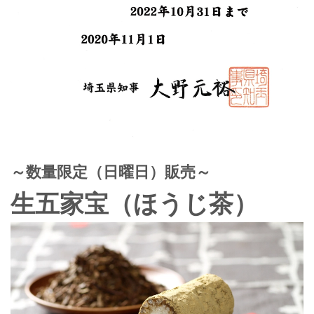
～数量限定（日曜日）販売～
生五家宝（ほうじ茶）