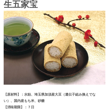
生五家宝
【原材料】：水飴、埼玉県加須産大豆（遺伝子組み換えでな
い）、国内産もち米、砂糖
【消味期限】：７日