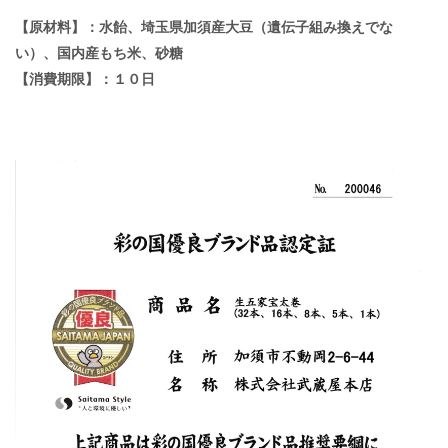
【原材料】：水飴、埼玉県加須産大豆（遺伝子組み換えでな
い）、国内産もち米、砂糖
【消費期限】：１０日